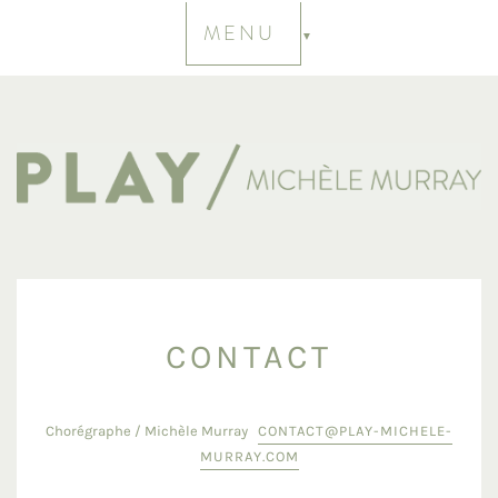
MENU
CONTACT
Chorégraphe / Michèle Murray
CONTACT@PLAY-MICHELE-
MURRAY.COM