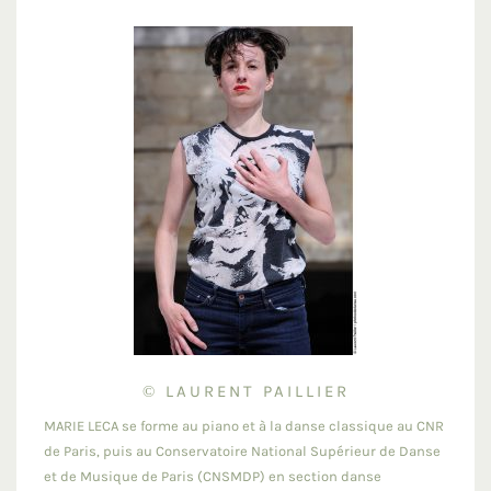
© LAURENT PAILLIER
MARIE LECA se forme au piano et à la danse classique au CNR
de Paris, puis au Conservatoire National Supérieur de Danse
et de Musique de Paris (CNSMDP) en section danse