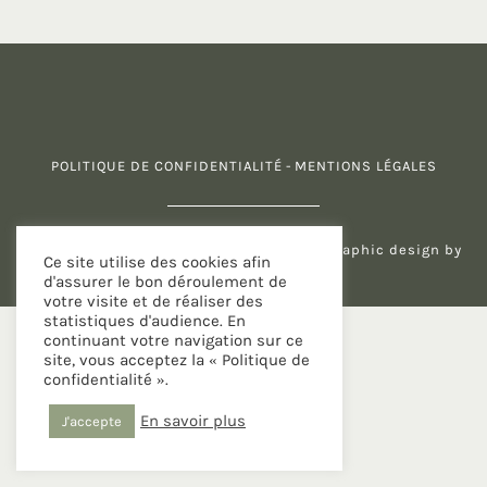
POLITIQUE DE CONFIDENTIALITÉ
-
MENTIONS LÉGALES
Copyright 2026 PLAY / Michèle Murray
| Graphic design by
Ce site utilise des cookies afin
Too Cute Design
d'assurer le bon déroulement de
votre visite et de réaliser des
statistiques d'audience. En
continuant votre navigation sur ce
site, vous acceptez la « Politique de
confidentialité ».
En savoir plus
J'accepte